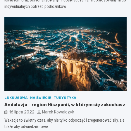
indywidualnych potrzeb podróżników.
LUKSUSOWA
NA ŚWIECIE
TURYSTYKA
Andaluzja – region Hiszpanii, w którym się zakochasz
16 lipca 2022
Marek Kowalczyk
Wakacje to świetny czas, aby nie tylko odpocząć i zregenerować siły, ale
także aby odwiedzić nowe…