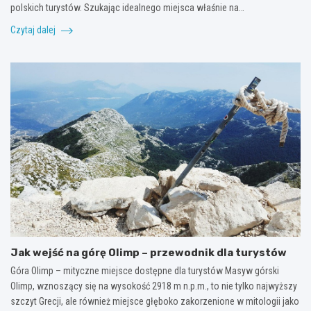
polskich turystów. Szukając idealnego miejsca właśnie na…
Czytaj dalej
Jak wejść na górę Olimp – przewodnik dla turystów
Góra Olimp – mityczne miejsce dostępne dla turystów Masyw górski
Olimp, wznoszący się na wysokość 2918 m n.p.m., to nie tylko najwyższy
szczyt Grecji, ale również miejsce głęboko zakorzenione w mitologii jako