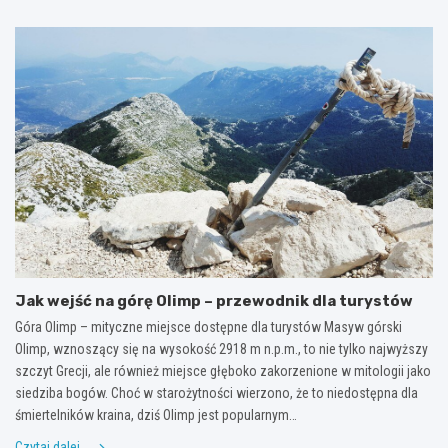
Jak wejść na górę Olimp – przewodnik dla turystów
Góra Olimp – mityczne miejsce dostępne dla turystów Masyw górski
Olimp, wznoszący się na wysokość 2918 m n.p.m., to nie tylko najwyższy
szczyt Grecji, ale również miejsce głęboko zakorzenione w mitologii jako
siedziba bogów. Choć w starożytności wierzono, że to niedostępna dla
śmiertelników kraina, dziś Olimp jest popularnym…
Czytaj dalej