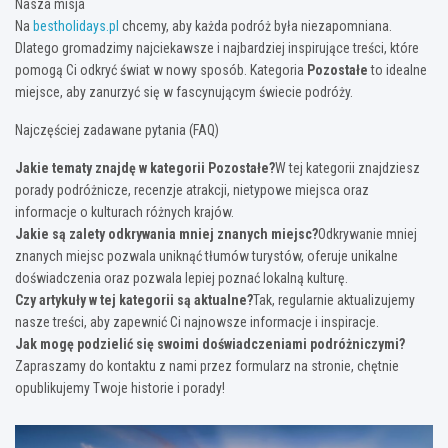
Nasza misja
Na
bestholidays.pl
chcemy, aby każda podróż była niezapomniana.
Dlatego gromadzimy najciekawsze i najbardziej inspirujące treści, które
pomogą Ci odkryć świat w nowy sposób. Kategoria
Pozostałe
to idealne
miejsce, aby zanurzyć się w fascynującym świecie podróży.
Najczęściej zadawane pytania (FAQ)
Jakie tematy znajdę w kategorii Pozostałe?
W tej kategorii znajdziesz
porady podróżnicze, recenzje atrakcji, nietypowe miejsca oraz
informacje o kulturach różnych krajów.
Jakie są zalety odkrywania mniej znanych miejsc?
Odkrywanie mniej
znanych miejsc pozwala uniknąć tłumów turystów, oferuje unikalne
doświadczenia oraz pozwala lepiej poznać lokalną kulturę.
Czy artykuły w tej kategorii są aktualne?
Tak, regularnie aktualizujemy
nasze treści, aby zapewnić Ci najnowsze informacje i inspiracje.
Jak mogę podzielić się swoimi doświadczeniami podróżniczymi?
Zapraszamy do kontaktu z nami przez formularz na stronie, chętnie
opublikujemy Twoje historie i porady!