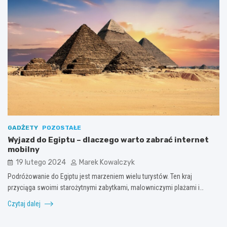
GADŻETY
POZOSTAŁE
Wyjazd do Egiptu – dlaczego warto zabrać internet
mobilny
19 lutego 2024
Marek Kowalczyk
Podróżowanie do Egiptu jest marzeniem wielu turystów. Ten kraj
przyciąga swoimi starożytnymi zabytkami, malowniczymi plażami i…
Czytaj dalej