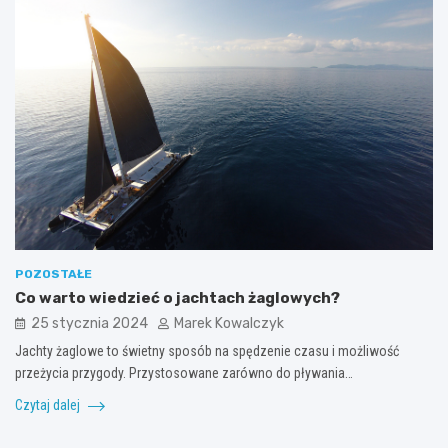
POZOSTAŁE
Co warto wiedzieć o jachtach żaglowych?
25 stycznia 2024
Marek Kowalczyk
Jachty żaglowe to świetny sposób na spędzenie czasu i możliwość
przeżycia przygody. Przystosowane zarówno do pływania…
Czytaj dalej