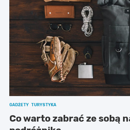
GADŻETY
TURYSTYKA
Co warto zabrać ze sobą n