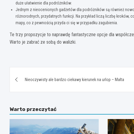
duże ułatwienie dla podróżników.
Jednym z nieocenionych gadżetów dla podróżników są również nowoc
różnorodnych, przydatnych funkcji. Na przykład liczą liczbę kroków, 
mapy, co z pewnością przyda ci się w przypadku zagubienia.
Te trzy propozycje to naprawdę fantastyczne opcje dla współcz
Warto je zabrać ze sobą do walizki.
Nawigacja
Nieoczywisty ale bardzo ciekawy kierunek na urlop – Malta
wpisu
Warto przeczytać