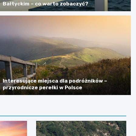
Bałtyckim – co warto zobaczyć?
Interesujące miejsca dla podróżników –
przyrodnicze perełki w Polsce