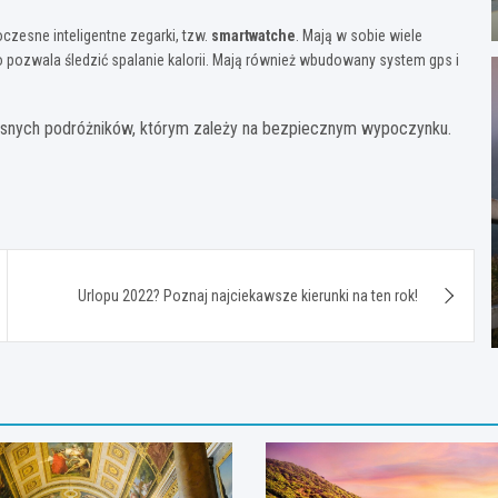
zesne inteligentne zegarki, tzw.
smartwatche
. Mają w sobie wiele
co pozwala śledzić spalanie kalorii. Mają również wbudowany system gps i
esnych podróżników, którym zależy na bezpiecznym wypoczynku.
Urlopu 2022? Poznaj najciekawsze kierunki na ten rok!