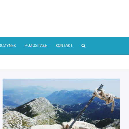
OCZYNEK
POZOSTAŁE
KONTAKT