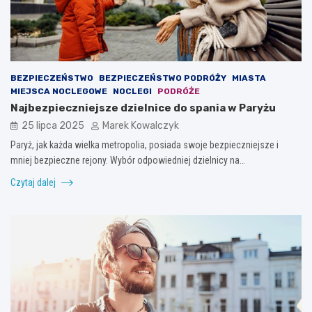
BEZPIECZEŃSTWO
BEZPIECZEŃSTWO PODRÓŻY
MIASTA
MIEJSCA NOCLEGOWE
NOCLEGI
PODRÓŻE
Najbezpieczniejsze dzielnice do spania w Paryżu
25 lipca 2025
Marek Kowalczyk
Paryż, jak każda wielka metropolia, posiada swoje bezpieczniejsze i
mniej bezpieczne rejony. Wybór odpowiedniej dzielnicy na…
Czytaj dalej