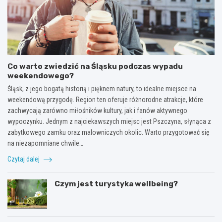
Co warto zwiedzić na Śląsku podczas wypadu
weekendowego?
Śląsk, z jego bogatą historią i pięknem natury, to idealne miejsce na
weekendową przygodę. Region ten oferuje różnorodne atrakcje, które
zachwycają zarówno miłośników kultury, jak i fanów aktywnego
wypoczynku. Jednym z najciekawszych miejsc jest Pszczyna, słynąca z
zabytkowego zamku oraz malowniczych okolic. Warto przygotować się
na niezapomniane chwile…
Czytaj dalej
Czym jest turystyka wellbeing?