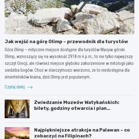
Jak wejść na górę Olimp – przewodnik dla turystów
Góra Olimp – mityczne miejsce dostępne dla turystów Masyw górski
Olimp, wznoszący się na wysokość 2918 m n.p.m., to nie tylko najwyższy
szczyt Grecji, ale również miejsce głęboko zakorzenione w mitologii jako
siedziba bogów. Choć w starożytności wierzono, że to niedostępna dla
śmiertelników kraina, dziś Olimp jest popularnym…
Czytaj dalej
Zwiedzanie Muzeów Watykańskich:
bilety, godziny otwarcia i plan
zwiedzania
Najpiękniejsze atrakcje na Palawan – co
zobaczyć na Filipinach?