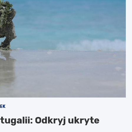
EK
tugalii: Odkryj ukryte