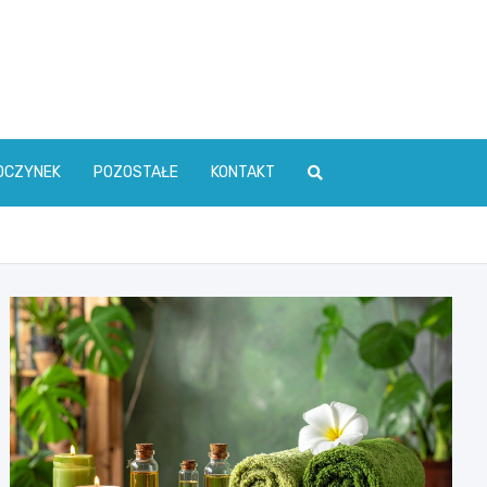
OCZYNEK
POZOSTAŁE
KONTAKT