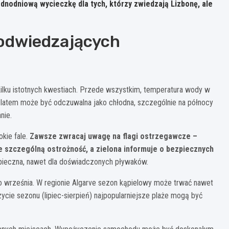
ednodniową wycieczkę dla tych, którzy zwiedzają Lizbonę, ale
 odwiedzających
kilku istotnych kwestiach. Przede wszystkim, temperatura wody w
 latem może być odczuwalna jako chłodna, szczególnie na północy
nie.
okie fale.
Zawsze zwracaj uwagę na flagi ostrzegawcze –
e szczególną ostrożność, a zielona informuje o bezpiecznych
zpieczna, nawet dla doświadczonych pływaków.
do września. W regionie Algarve sezon kąpielowy może trwać nawet
ycie sezonu (lipiec-sierpień) najpopularniejsze plaże mogą być