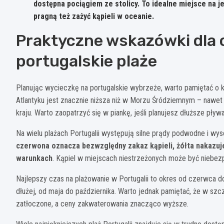
dostępna pociągiem ze stolicy. To idealne miejsce na j
pragną też zażyć kąpieli w oceanie.
Praktyczne wskazówki dla
portugalskie plaże
Planując wycieczkę na portugalskie wybrzeże, warto pamiętać o 
Atlantyku jest znacznie niższa niż w Morzu Śródziemnym – nawet
kraju. Warto zaopatrzyć się w piankę, jeśli planujesz dłuższe pływa
Na wielu plażach Portugalii występują silne prądy podwodne i wys
czerwona oznacza bezwzględny zakaz kąpieli, żółta nakazuj
warunkach
. Kąpiel w miejscach niestrzeżonych może być niebe
Najlepszy czas na plażowanie w Portugalii to okres od czerwca 
dłużej, od maja do października. Warto jednak pamiętać, że w szcz
zatłoczone, a ceny zakwaterowania znacząco wyższe.