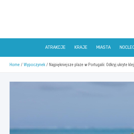
Skip
to
content
ATRAKCJE
KRAJE
MIASTA
NOCLEG
Home
Wypoczynek
Najpiękniejsze plaże w Portugalii: Odkryj ukryte kl