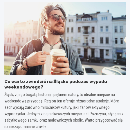
Co warto zwiedzić na Śląsku podczas wypadu
weekendowego?
Śląsk, z jego bogatą historią i pięknem natury, to idealne miejsce na
weekendową przygodę. Region ten oferuje różnorodne atrakcje, które
zachwycają zarówno miłośników kultury, jak i fanów aktywnego
wypoczynku. Jednym z najciekawszych miejsc jest Pszczyna, słynąca z
zabytkowego zamku oraz malowniczych okolic. Warto przygotować się
na niezapomniane chwile…