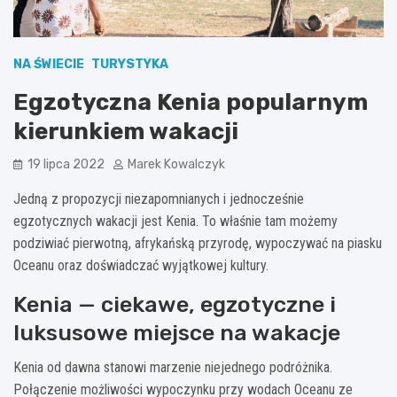
NA ŚWIECIE
TURYSTYKA
Egzotyczna Kenia popularnym
kierunkiem wakacji
19 lipca 2022
Marek Kowalczyk
Jedną z propozycji niezapomnianych i jednocześnie
egzotycznych wakacji jest Kenia. To właśnie tam możemy
podziwiać pierwotną, afrykańską przyrodę, wypoczywać na piasku
Oceanu oraz doświadczać wyjątkowej kultury.
Kenia — ciekawe, egzotyczne i
luksusowe miejsce na wakacje
Kenia od dawna stanowi marzenie niejednego podróżnika.
Połączenie możliwości wypoczynku przy wodach Oceanu ze