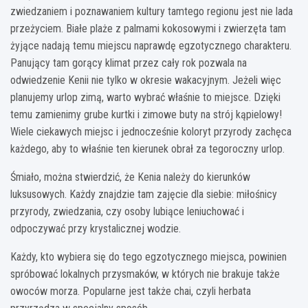
zwiedzaniem i poznawaniem kultury tamtego regionu jest nie lada
przeżyciem. Białe plaże z palmami kokosowymi i zwierzęta tam
żyjące nadają temu miejscu naprawdę egzotycznego charakteru.
Panujący tam gorący klimat przez cały rok pozwala na
odwiedzenie Kenii nie tylko w okresie wakacyjnym. Jeżeli więc
planujemy urlop zimą, warto wybrać właśnie to miejsce. Dzięki
temu zamienimy grube kurtki i zimowe buty na strój kąpielowy!
Wiele ciekawych miejsc i jednocześnie koloryt przyrody zachęca
każdego, aby to właśnie ten kierunek obrał za tegoroczny urlop.
Śmiało, można stwierdzić, że Kenia należy do kierunków
luksusowych. Każdy znajdzie tam zajęcie dla siebie: miłośnicy
przyrody, zwiedzania, czy osoby lubiące leniuchować i
odpoczywać przy krystalicznej wodzie.
Każdy, kto wybiera się do tego egzotycznego miejsca, powinien
spróbować lokalnych przysmaków, w których nie brakuje także
owoców morza. Popularne jest także chai, czyli herbata