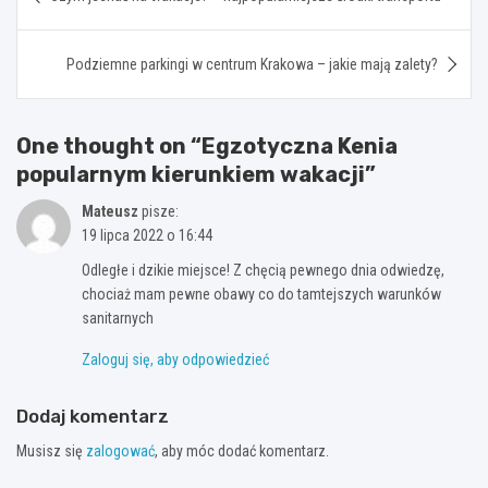
wpisu
Podziemne parkingi w centrum Krakowa – jakie mają zalety?
One thought on “
Egzotyczna Kenia
popularnym kierunkiem wakacji
”
Mateusz
pisze:
19 lipca 2022 o 16:44
Odległe i dzikie miejsce! Z chęcią pewnego dnia odwiedzę,
chociaż mam pewne obawy co do tamtejszych warunków
sanitarnych
Zaloguj się, aby odpowiedzieć
Dodaj komentarz
Musisz się
zalogować
, aby móc dodać komentarz.