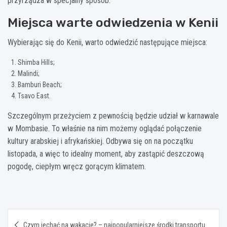
przyrządza w specjalny sposób.
Miejsca warte odwiedzenia w Kenii
Wybierając się do Kenii, warto odwiedzić następujące miejsca:
Shimba Hills;
Malindi;
Bamburi Beach;
Tsavo East.
Szczególnym przeżyciem z pewnością będzie udział w karnawale
w Mombasie. To właśnie na nim możemy oglądać połączenie
kultury arabskiej i afrykańskiej. Odbywa się on na początku
listopada, a więc to idealny moment, aby zastąpić deszczową
pogodę, ciepłym wręcz gorącym klimatem.
Nawigacja
Czym jechać na wakacje? – najpopularniejsze środki transportu