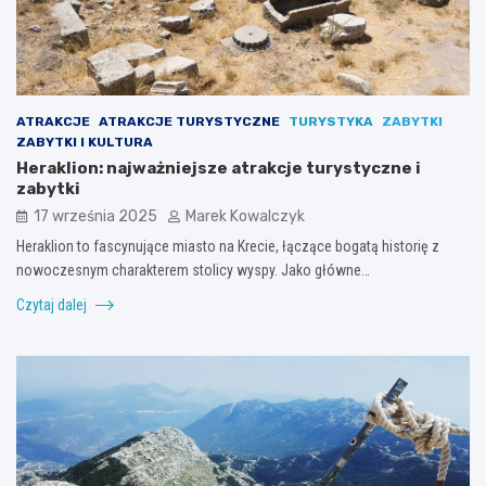
ATRAKCJE
ATRAKCJE TURYSTYCZNE
TURYSTYKA
ZABYTKI
ZABYTKI I KULTURA
Heraklion: najważniejsze atrakcje turystyczne i
zabytki
17 września 2025
Marek Kowalczyk
Heraklion to fascynujące miasto na Krecie, łączące bogatą historię z
nowoczesnym charakterem stolicy wyspy. Jako główne…
Czytaj dalej