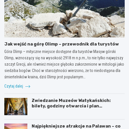
Jak wejść na górę Olimp – przewodnik dla turystów
Góra Olimp – mityczne miejsce dostępne dla turystów Masyw górski
Olimp, wznoszący się na wysokość 2918 m n.p.m., to nie tylko najwyższy
szczyt Grecji, ale również miejsce głęboko zakorzenione w mitologii jako
siedziba bogów. Choć w starożytności wierzono, że to niedostępna dla
śmiertelników kraina, dziś Olimp jest popularnym…
Czytaj dalej
Zwiedzanie Muzeów Watykańskich:
bilety, godziny otwarcia i plan
zwiedzania
Najpiękniejsze atrakcje na Palawan – co