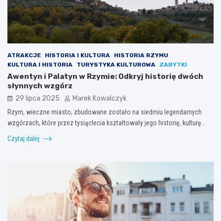
ATRAKCJE
HISTORIA I KULTURA
HISTORIA RZYMU
KULTURA I HISTORIA
TURYSTYKA KULTUROWA
ZABYTKI
Awentyn i Palatyn w Rzymie: Odkryj historię dwóch
słynnych wzgórz
29 lipca 2025
Marek Kowalczyk
Rzym, wieczne miasto, zbudowane zostało na siedmiu legendarnych
wzgórzach, które przez tysiąclecia kształtowały jego historię, kulturę…
Czytaj dalej