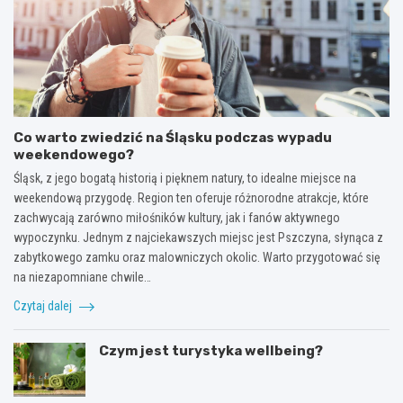
Co warto zwiedzić na Śląsku podczas wypadu
weekendowego?
Śląsk, z jego bogatą historią i pięknem natury, to idealne miejsce na
weekendową przygodę. Region ten oferuje różnorodne atrakcje, które
zachwycają zarówno miłośników kultury, jak i fanów aktywnego
wypoczynku. Jednym z najciekawszych miejsc jest Pszczyna, słynąca z
zabytkowego zamku oraz malowniczych okolic. Warto przygotować się
na niezapomniane chwile…
Czytaj dalej
Czym jest turystyka wellbeing?