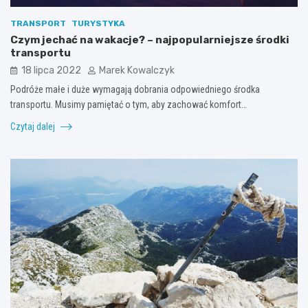
TRANSPORT
TURYSTYKA
Czym jechać na wakacje? – najpopularniejsze środki
transportu
18 lipca 2022
Marek Kowalczyk
Podróże małe i duże wymagają dobrania odpowiedniego środka
transportu. Musimy pamiętać o tym, aby zachować komfort…
Czytaj dalej