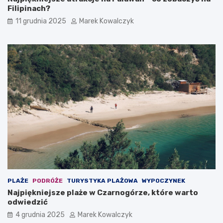
Filipinach?
11 grudnia 2025
Marek Kowalczyk
PLAŻE
PODRÓŻE
TURYSTYKA PLAŻOWA
WYPOCZYNEK
Najpiękniejsze plaże w Czarnogórze, które warto
odwiedzić
4 grudnia 2025
Marek Kowalczyk