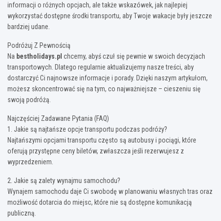
informacji o różnych opcjach, ale także wskazówek, jak najlepiej
wykorzystać dostępne środki transportu, aby Twoje wakacje były jeszcze
bardziej udane.
Podróżuj Z Pewnością
Na
bestholidays.pl
chcemy, abyś czuł się pewnie w swoich decyzjach
transportowych. Dlatego regularnie aktualizujemy nasze treści, aby
dostarczyć Ci najnowsze informacje i porady. Dzięki naszym artykułom,
możesz skoncentrować się na tym, co najważniejsze – cieszeniu się
swoją podróżą.
Najczęściej Zadawane Pytania (FAQ)
1. Jakie są najtańsze opcje transportu podczas podróży?
Najtańszymi opcjami transportu często są autobusy i pociągi, które
oferują przystępne ceny biletów, zwłaszcza jeśli rezerwujesz z
wyprzedzeniem.
2. Jakie są zalety wynajmu samochodu?
Wynajem samochodu daje Ci swobodę w planowaniu własnych tras oraz
możliwość dotarcia do miejsc, które nie są dostępne komunikacją
publiczną.