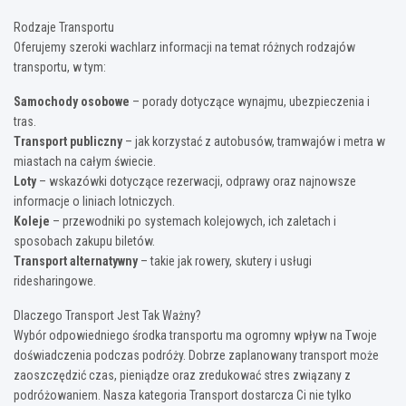
Rodzaje Transportu
Oferujemy szeroki wachlarz informacji na temat różnych rodzajów
transportu, w tym:
Samochody osobowe
– porady dotyczące wynajmu, ubezpieczenia i
tras.
Transport publiczny
– jak korzystać z autobusów, tramwajów i metra w
miastach na całym świecie.
Loty
– wskazówki dotyczące rezerwacji, odprawy oraz najnowsze
informacje o liniach lotniczych.
Koleje
– przewodniki po systemach kolejowych, ich zaletach i
sposobach zakupu biletów.
Transport alternatywny
– takie jak rowery, skutery i usługi
ridesharingowe.
Dlaczego Transport Jest Tak Ważny?
Wybór odpowiedniego środka transportu ma ogromny wpływ na Twoje
doświadczenia podczas podróży. Dobrze zaplanowany transport może
zaoszczędzić czas, pieniądze oraz zredukować stres związany z
podróżowaniem. Nasza kategoria Transport dostarcza Ci nie tylko