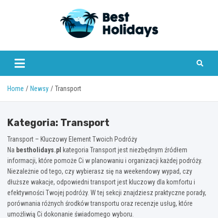
Skip
to
content
bestholidays.pl
Home
Newsy
Transport
Kategoria:
Transport
Transport – Kluczowy Element Twoich Podróży
Na
bestholidays.pl
kategoria Transport jest niezbędnym źródłem
informacji, które pomoże Ci w planowaniu i organizacji każdej podróży.
Niezależnie od tego, czy wybierasz się na weekendowy wypad, czy
dłuższe wakacje, odpowiedni transport jest kluczowy dla komfortu i
efektywności Twojej podróży. W tej sekcji znajdziesz praktyczne porady,
porównania różnych środków transportu oraz recenzje usług, które
umożliwią Ci dokonanie świadomego wyboru.