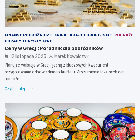
FINANSE PODRÓŻNICZE
KRAJE
KRAJE EUROPEJSKIE
PODRÓŻE
PORADY TURYSTYCZNE
Ceny w Grecji: Poradnik dla podróżników
12 listopada 2025
Marek Kowalczyk
Planując wakacje w Grecji, jedną z kluczowych kwestii jest
przygotowanie odpowiedniego budżetu. Zrozumienie lokalnych cen
pomoże…
Czytaj dalej