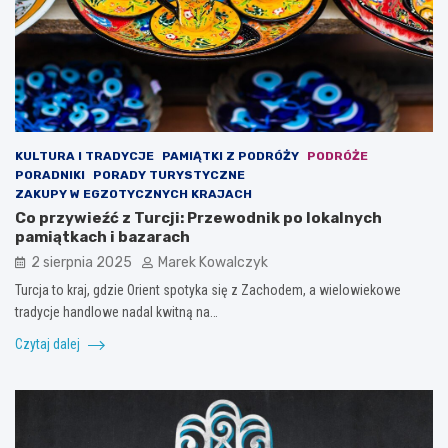
KULTURA I TRADYCJE
PAMIĄTKI Z PODRÓŻY
PODRÓŻE
PORADNIKI
PORADY TURYSTYCZNE
ZAKUPY W EGZOTYCZNYCH KRAJACH
Co przywieźć z Turcji: Przewodnik po lokalnych
pamiątkach i bazarach
2 sierpnia 2025
Marek Kowalczyk
Turcja to kraj, gdzie Orient spotyka się z Zachodem, a wielowiekowe
tradycje handlowe nadal kwitną na…
Czytaj dalej