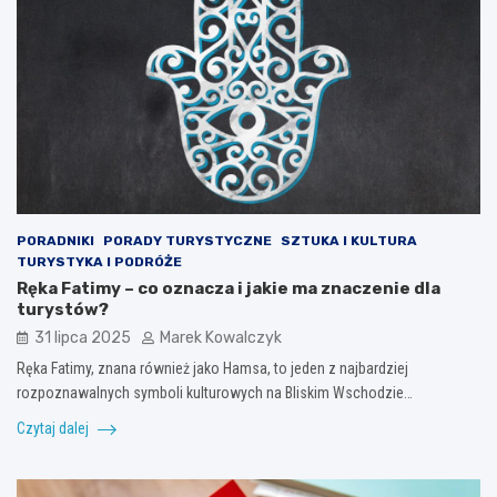
PORADNIKI
PORADY TURYSTYCZNE
SZTUKA I KULTURA
TURYSTYKA I PODRÓŻE
Ręka Fatimy – co oznacza i jakie ma znaczenie dla
turystów?
31 lipca 2025
Marek Kowalczyk
Ręka Fatimy, znana również jako Hamsa, to jeden z najbardziej
rozpoznawalnych symboli kulturowych na Bliskim Wschodzie…
Czytaj dalej