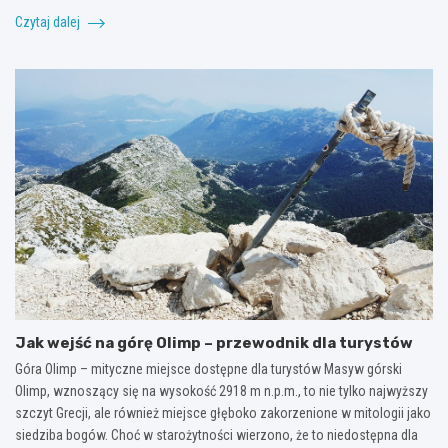
Czytaj dalej
Jak wejść na górę Olimp – przewodnik dla turystów
Góra Olimp – mityczne miejsce dostępne dla turystów Masyw górski
Olimp, wznoszący się na wysokość 2918 m n.p.m., to nie tylko najwyższy
szczyt Grecji, ale również miejsce głęboko zakorzenione w mitologii jako
siedziba bogów. Choć w starożytności wierzono, że to niedostępna dla