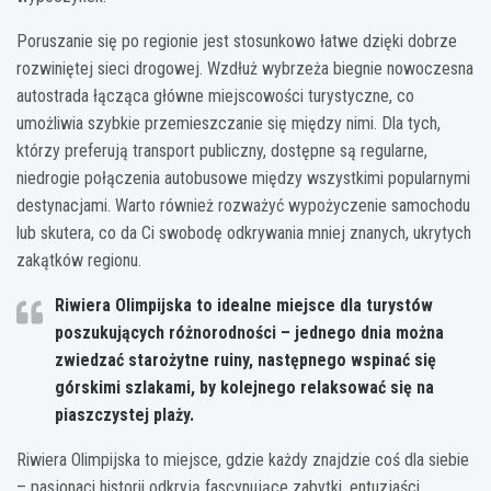
Poruszanie się po regionie jest stosunkowo łatwe dzięki dobrze
rozwiniętej sieci drogowej. Wzdłuż wybrzeża biegnie nowoczesna
autostrada łącząca główne miejscowości turystyczne, co
umożliwia szybkie przemieszczanie się między nimi. Dla tych,
którzy preferują transport publiczny, dostępne są regularne,
niedrogie połączenia autobusowe między wszystkimi popularnymi
destynacjami. Warto również rozważyć wypożyczenie samochodu
lub skutera, co da Ci swobodę odkrywania mniej znanych, ukrytych
zakątków regionu.
Riwiera Olimpijska to idealne miejsce dla turystów
poszukujących różnorodności – jednego dnia można
zwiedzać starożytne ruiny, następnego wspinać się
górskimi szlakami, by kolejnego relaksować się na
piaszczystej plaży.
Riwiera Olimpijska to miejsce, gdzie każdy znajdzie coś dla siebie
– pasjonaci historii odkryją fascynujące zabytki, entuzjaści