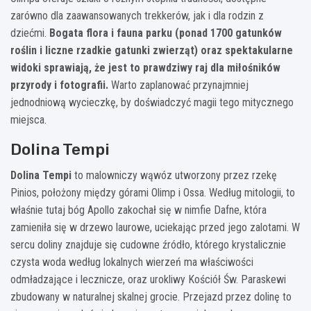
zarówno dla zaawansowanych trekkerów, jak i dla rodzin z
dziećmi.
Bogata flora i fauna parku (ponad 1700 gatunków
roślin i liczne rzadkie gatunki zwierząt) oraz spektakularne
widoki sprawiają, że jest to prawdziwy raj dla miłośników
przyrody i fotografii.
Warto zaplanować przynajmniej
jednodniową wycieczkę, by doświadczyć magii tego mitycznego
miejsca.
Dolina Tempi
Dolina Tempi
to malowniczy wąwóz utworzony przez rzekę
Pinios, położony między górami Olimp i Ossa. Według mitologii, to
właśnie tutaj bóg Apollo zakochał się w nimfie Dafne, która
zamieniła się w drzewo laurowe, uciekając przed jego zalotami. W
sercu doliny znajduje się cudowne źródło, którego krystalicznie
czysta woda według lokalnych wierzeń ma właściwości
odmładzające i lecznicze, oraz urokliwy Kościół Św. Paraskewi
zbudowany w naturalnej skalnej grocie. Przejazd przez dolinę to