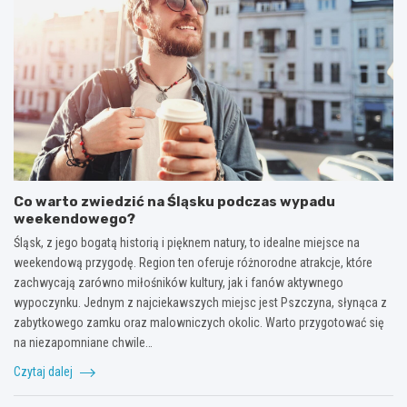
Co warto zwiedzić na Śląsku podczas wypadu
weekendowego?
Śląsk, z jego bogatą historią i pięknem natury, to idealne miejsce na
weekendową przygodę. Region ten oferuje różnorodne atrakcje, które
zachwycają zarówno miłośników kultury, jak i fanów aktywnego
wypoczynku. Jednym z najciekawszych miejsc jest Pszczyna, słynąca z
zabytkowego zamku oraz malowniczych okolic. Warto przygotować się
na niezapomniane chwile…
Czytaj dalej