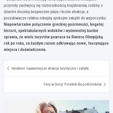
przyrody zachwycą się różnorodnością krajobrazów, rodziny z
dziećmi docenią bezpieczne plaże i liczne atrakcje, a
poszukiwacze relaksu odnajdą spokojne zakątki do wypoczynku.
Niepowtarzalne połączenie greckiej gościnności, bogatej
historii, spektakularnych widoków i wyśmienitej kuchni
sprawia, że wielu turystów powraca na Riwierę Olimpijską
rok po roku, za każdym razem odkrywając nowe, fascynujące
miejsca i doświadczenia.
Nawigacja
Heraklion: najważniejsze atrakcje turystyczne i zabytki
wpisu
Ceny w Grecji: Poradnik dla podróżników