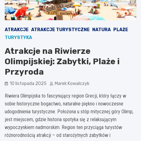
ATRAKCJE
ATRAKCJE TURYSTYCZNE
NATURA
PLAŻE
TURYSTYKA
Atrakcje na Riwierze
Olimpijskiej: Zabytki, Plaże i
Przyroda
10 listopada 2025
Marek Kowalczyk
Riwiera Olimpijska to fascynujący region Grecji, który łączy w
sobie historyczne bogactwo, naturalne piękno i nowoczesne
udogodnienia turystyczne. Położona u stóp mitycznej góry Olimp,
jest miejscem, gdzie historia spotyka się z relaksującym
wypoczynkiem nadmorskim. Region ten przyciąga turystów
różnorodnością atrakcji – od starożytnych zabytków i