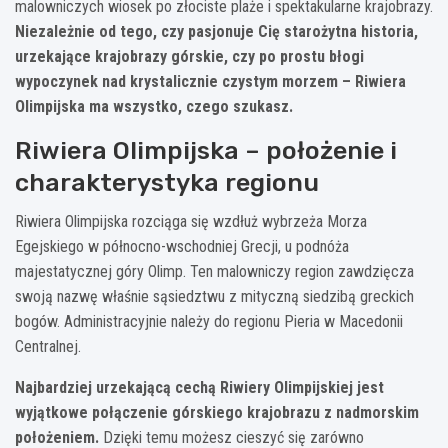
malowniczych wiosek po złociste plaże i spektakularne krajobrazy.
Niezależnie od tego, czy pasjonuje Cię starożytna historia,
urzekające krajobrazy górskie, czy po prostu błogi
wypoczynek nad krystalicznie czystym morzem – Riwiera
Olimpijska ma wszystko, czego szukasz.
Riwiera Olimpijska – położenie i
charakterystyka regionu
Riwiera Olimpijska rozciąga się wzdłuż wybrzeża Morza
Egejskiego w północno-wschodniej Grecji, u podnóża
majestatycznej góry Olimp. Ten malowniczy region zawdzięcza
swoją nazwę właśnie sąsiedztwu z mityczną siedzibą greckich
bogów. Administracyjnie należy do regionu Pieria w Macedonii
Centralnej.
Najbardziej urzekającą cechą Riwiery Olimpijskiej jest
wyjątkowe połączenie górskiego krajobrazu z nadmorskim
położeniem.
Dzięki temu możesz cieszyć się zarówno