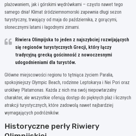
plażowaniem, jak i górskimi wędrówkami – często nawet tego
samego dnia! Klimat śródziemnomorski zapewnia długi sezon
turystyczny, trwający od maja do października, z gorącymi,
słonecznymi latami i łagodnymi zimami.
Riwiera Olimpijska to jeden z najszybciej rozwijających
się regionów turystycznych Grecji, który łączy
tradycyjną grecką gościnność z nowoczesnymi
udogodnieniami dla turystów.
Główne miejscowości regionu to tętniąca życiem Paralia,
spokojniejszy Olympic Beach, rodzinne Leptokarya i Nei Pori oraz
urokliwy Platamonas. Każda z nich ma swój niepowtarzalny
charakter, ale wszystkie oferują dostęp do pięknych plaż i licznych
atrakcji turystycznych, które zadowolą nawet najbardziej
wymagających podróżników.
Historyczne perły Riwiery
Olimpijskiej