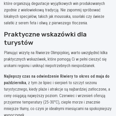
które organizują degustacje wyjątkowych win produkowanych
zgodnie z wielowiekową tradycją. Nie zapomnij spróbować
lokalnych specjałów, takich jak moussaka, souvlaki czy świeże
sałatki z serem feta i oliwą z pierwszego tłoczenia.
Praktyczne wskazówki dla
turystów
Planując wizytę na Riwierze Olimpijskiej, warto uwzględnić kilka
praktycznych wskazówek, które pomogą Ci w pełni cieszyć się
urokami regionu i uniknąć niepotrzebnych niespodzianek.
Najlepszy czas na odwiedzenie Riwiery to okres od maja do
października
, z tym że lipiec i sierpień to szczyt sezonu
turystycznego, kiedy plaże i atrakcje są najbardziej zatłoczone, a
ceny osiągają najwyższy poziom. Czerwiec i wrzesień oferują
przyjemne temperatury (25-30°C), ciepłe morze i znacznie
mniejsze tłumy, co czyni je idealnymi miesiącami na spokojniejszy
wypoczynek.