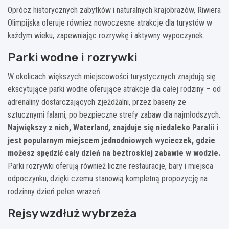
Oprócz historycznych zabytków i naturalnych krajobrazów, Riwiera
Olimpijska oferuje również nowoczesne atrakcje dla turystów w
każdym wieku, zapewniając rozrywkę i aktywny wypoczynek.
Parki wodne i rozrywki
W okolicach większych miejscowości turystycznych znajdują się
ekscytujące parki wodne oferujące atrakcje dla całej rodziny – od
adrenaliny dostarczających zjeżdżalni, przez baseny ze
sztucznymi falami, po bezpieczne strefy zabaw dla najmłodszych.
Największy z nich, Waterland, znajduje się niedaleko Paralii i
jest popularnym miejscem jednodniowych wycieczek, gdzie
możesz spędzić cały dzień na beztroskiej zabawie w wodzie.
Parki rozrywki oferują również liczne restauracje, bary i miejsca
odpoczynku, dzięki czemu stanowią kompletną propozycję na
rodzinny dzień pełen wrażeń.
Rejsy wzdłuż wybrzeża